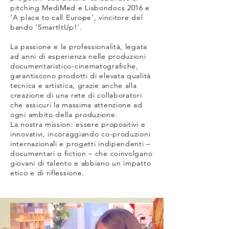
pitching MediMed e Lisbondocs 2016 e
‘A place to call Europe’, vincitore del
bando ‘SmartItUp!’.
La passione e la professionalità, legata
ad anni di esperienza nelle produzioni
documentaristico-cinematografiche,
garantiscono prodotti di elevata qualità
tecnica e artistica, grazie anche alla
creazione di una rete di collaboratori
che assicuri la massima attenzione ad
ogni ambito della produzione.
La nostra mission: essere propositivi e
innovativi, incoraggiando co-produzioni
internazionali e progetti indipendenti –
documentari o fiction – che coinvolgano
giovani di talento e abbiano un impatto
etico e di riflessione.