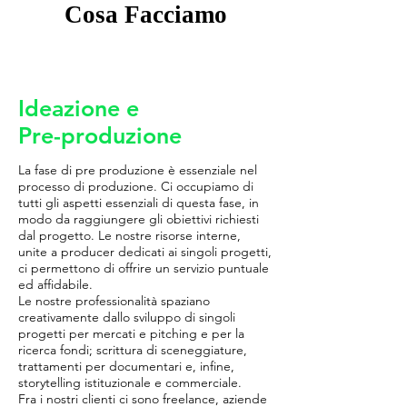
Cosa Facciamo
Ideazione e
Pre-produzione
La fase di pre produzione è essenziale nel
processo di produzione. Ci occupiamo di
tutti gli aspetti essenziali di questa fase, in
modo da raggiungere gli obiettivi richiesti
dal progetto. Le nostre risorse interne,
unite a producer dedicati ai singoli progetti,
ci permettono di offrire un servizio puntuale
ed affidabile.
Le nostre professionalità spaziano
creativamente dallo sviluppo di singoli
progetti per mercati e pitching e per la
ricerca fondi; scrittura di sceneggiature,
trattamenti per documentari e, infine,
storytelling istituzionale e commerciale.
Fra i nostri clienti ci sono freelance, aziende