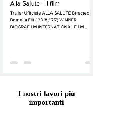
Alla Salute - il film
Trailer Ufficiale ALLA SALUTE Directed by
Brunella Filì ( 2018 / 75’) WINNER
BIOGRAFILM INTERNATIONAL FILM
FESTIVAL 2018: - Audience...
I nostri lavori più
importanti