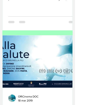
all'interno della...
OffiCinema DOC
18 mar 2019