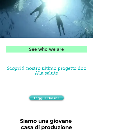
See who we are
Scopri il nostro ultimo progetto doc
Alla salute
Leggi il Dossier
Siamo una giovane
casa di produzione