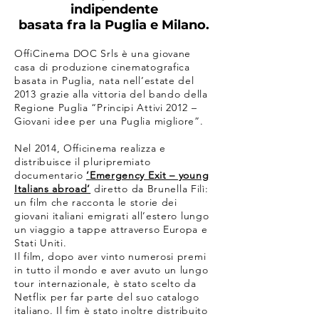
indipendente
basata fra la Puglia e Milano.
OffiCinema DOC Srls è una giovane
casa di produzione cinematografica
basata in Puglia, nata nell’estate del
2013 grazie alla vittoria del bando della
Regione Puglia “Principi Attivi 2012 –
Giovani idee per una Puglia migliore”.
Nel 2014, Officinema realizza e
distribuisce il pluripremiato
documentario
‘Emergency Exit – young
Italians abroad’
diretto da Brunella Filì:
un film che racconta le storie dei
giovani italiani emigrati all’estero lungo
un viaggio a tappe attraverso Europa e
Stati Uniti.
Il film, dopo aver vinto numerosi premi
in tutto il mondo e aver avuto un lungo
tour internazionale, è stato scelto da
Netflix per far parte del suo catalogo
italiano. Il fim è stato inoltre distribuito